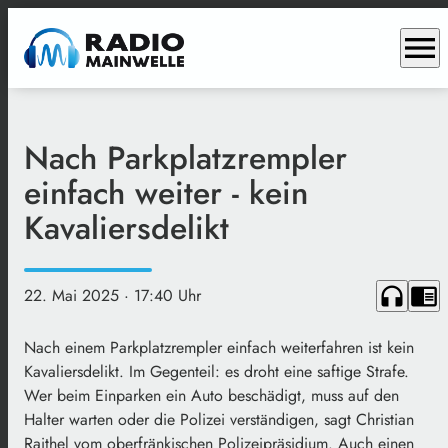
menu
Nach Parkplatzrempler
einfach weiter - kein
Kavaliersdelikt
headphones
chrome_reader_mode
22. Mai 2025
· 17:40 Uhr
Nach einem Parkplatzrempler einfach weiterfahren ist kein
Kavaliersdelikt. Im Gegenteil: es droht eine saftige Strafe.
Wer beim Einparken ein Auto beschädigt, muss auf den
Halter warten oder die Polizei verständigen, sagt Christian
Raithel vom oberfränkischen Polizeipräsidium. Auch einen