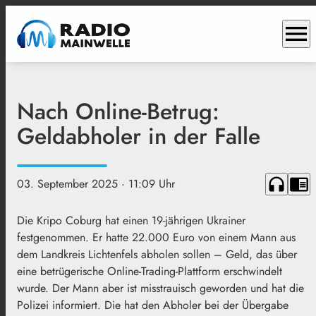
menu
Nach Online-Betrug:
Geldabholer in der Falle
headphones
chrome_reader_mode
03. September 2025
· 11:09 Uhr
Die Kripo Coburg hat einen 19-jährigen Ukrainer
festgenommen. Er hatte 22.000 Euro von einem Mann aus
dem Landkreis Lichtenfels abholen sollen – Geld, das über
eine betrügerische Online-Trading-Plattform erschwindelt
wurde. Der Mann aber ist misstrauisch geworden und hat die
Polizei informiert. Die hat den Abholer bei der Übergabe