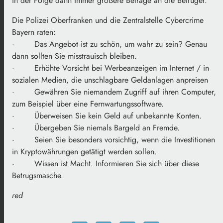
in der Folge dann immer größere Beträge an die Betrüger.
Die Polizei Oberfranken und die Zentralstelle Cybercrime
Bayern raten:
· Das Angebot ist zu schön, um wahr zu sein? Genau
dann sollten Sie misstrauisch bleiben.
· Erhöhte Vorsicht bei Werbeanzeigen im Internet / in
sozialen Medien, die unschlagbare Geldanlagen anpreisen
· Gewähren Sie niemandem Zugriff auf ihren Computer,
zum Beispiel über eine Fernwartungssoftware.
· Überweisen Sie kein Geld auf unbekannte Konten.
· Übergeben Sie niemals Bargeld an Fremde.
· Seien Sie besonders vorsichtig, wenn die Investitionen
in Kryptowährungen getätigt werden sollen.
· Wissen ist Macht. Informieren Sie sich über diese
Betrugsmasche.
red