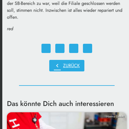
der SB-Bereich zu war, weil die Filiale geschlossen werden
soll, stimmen nicht. Inzwischen ist alles wieder repariert und
offen.
red
chevron_left
ZURÜCK
Das könnte Dich auch interessieren
Haema GmbH