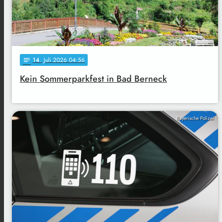
14
. Juli 2026 04:56
notes
Kein Sommerparkfest in Bad Berneck
Bayerische Polizei