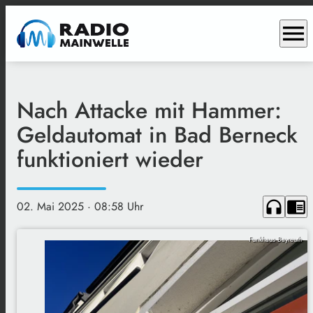
menu
Nach Attacke mit Hammer:
Geldautomat in Bad Berneck
funktioniert wieder
headphones
chrome_reader_mode
02. Mai 2025
· 08:58 Uhr
Funkhaus Bayreuth