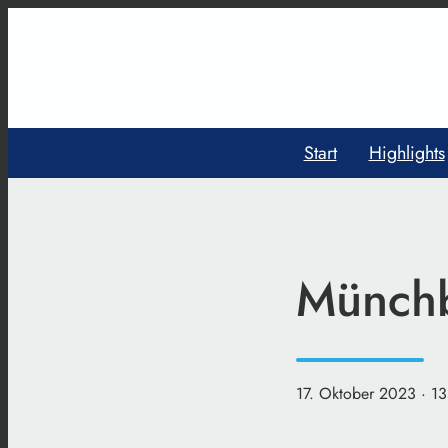
Start
Highlights
Münchb
17. Oktober 2023
· 1