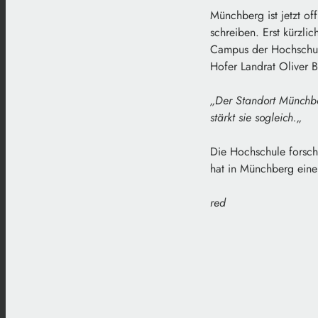
Münchberg ist jetzt off
schreiben. Erst kürzli
Campus der Hochschule 
Hofer Landrat Oliver B
„
Der Standort Münchbe
stärkt sie sogleich.
„
Die Hochschule forsch
hat in Münchberg einen
red