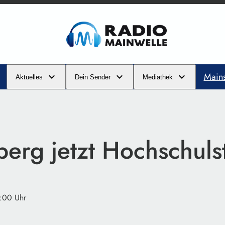
Main
Aktuelles
Dein Sender
Mediathek
erg jetzt Hochschuls
3:00 Uhr