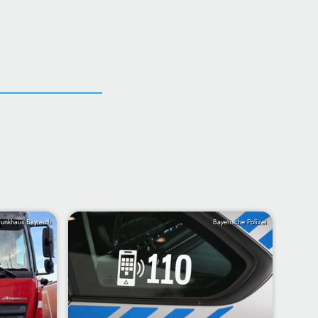
Funkhaus Bayreuth
Bayerische Polizei