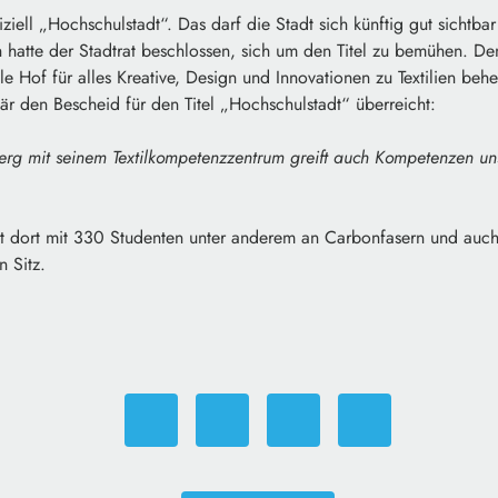
iziell
„Hochschulstadt“
. Das darf die Stadt sich künftig gut sichtbar
ch hatte der Stadtrat beschlossen, sich um den Titel zu bemühen. D
Hof für alles Kreative, Design und Innovationen zu Textilien behe
är den Bescheid für den Titel
„Hochschulstadt“
überreicht:
rg mit seinem Textilkompetenzzentrum greift auch Kompetenzen un
t dort mit 330 Studenten unter anderem an Carbonfasern und auch d
 Sitz.