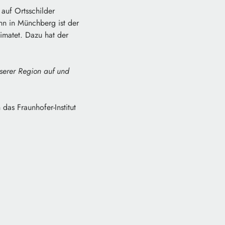
 auf Ortsschilder
enn in Münchberg ist der
imatet. Dazu hat der
serer Region auf und
as Fraunhofer-Institut