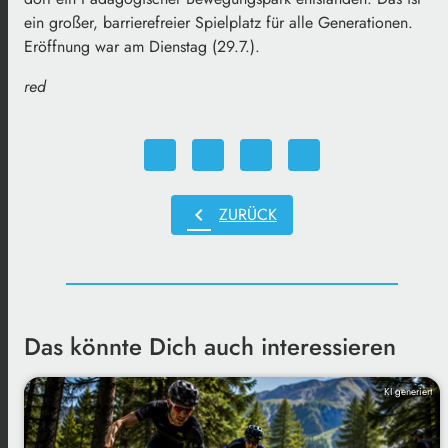
ein großer, barrierefreier Spielplatz für alle Generationen.
Eröffnung war am Dienstag (29.7.).
red
chevron_left
ZURÜCK
Das könnte Dich auch interessieren
KI generiert