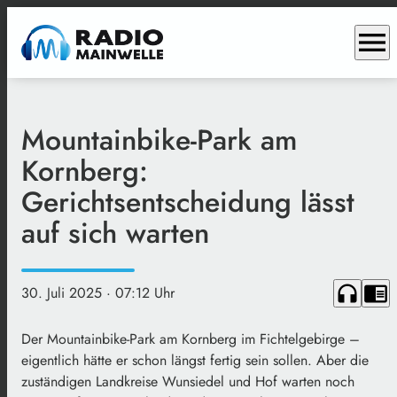
menu
Mountainbike-Park am
Kornberg:
Gerichtsentscheidung lässt
auf sich warten
headphones
chrome_reader_mode
30. Juli 2025
· 07:12 Uhr
Der Mountainbike-Park am Kornberg im Fichtelgebirge –
eigentlich hätte er schon längst fertig sein sollen. Aber die
zuständigen Landkreise Wunsiedel und Hof warten noch