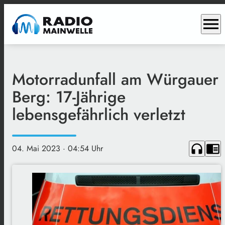
menu
Motorradunfall am Würgauer
Berg: 17-Jährige
lebensgefährlich verletzt
headphones
chrome_reader_mode
04. Mai 2023
· 04:54 Uhr