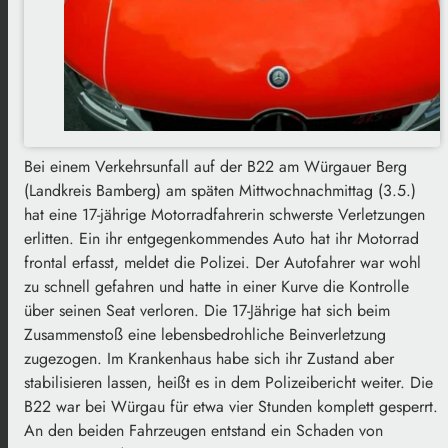
Bei einem Verkehrsunfall auf der B22 am Würgauer Berg
(Landkreis Bamberg) am späten Mittwochnachmittag (3.5.)
hat eine 17-jährige Motorradfahrerin schwerste Verletzungen
erlitten. Ein ihr entgegenkommendes Auto hat ihr Motorrad
frontal erfasst, meldet die Polizei. Der Autofahrer war wohl
zu schnell gefahren und hatte in einer Kurve die Kontrolle
über seinen Seat verloren. Die 17-Jährige hat sich beim
Zusammenstoß eine lebensbedrohliche Beinverletzung
zugezogen. Im Krankenhaus habe sich ihr Zustand aber
stabilisieren lassen, heißt es in dem Polizeibericht weiter. Die
B22 war bei Würgau für etwa vier Stunden komplett gesperrt.
An den beiden Fahrzeugen entstand ein Schaden von