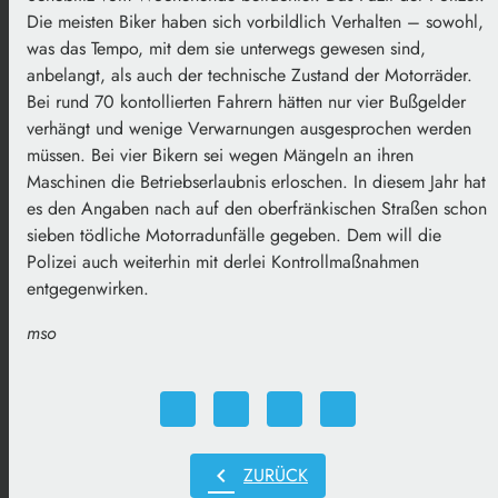
Die meisten Biker haben sich vorbildlich Verhalten – sowohl,
was das Tempo, mit dem sie unterwegs gewesen sind,
anbelangt, als auch der technische Zustand der Motorräder.
Bei rund 70 kontollierten Fahrern hätten nur vier Bußgelder
verhängt und wenige Verwarnungen ausgesprochen werden
müssen. Bei vier Bikern sei wegen Mängeln an ihren
Maschinen die Betriebserlaubnis erloschen. In diesem Jahr hat
es den Angaben nach auf den oberfränkischen Straßen schon
sieben tödliche Motorradunfälle gegeben. Dem will die
Polizei auch weiterhin mit derlei Kontrollmaßnahmen
entgegenwirken.
mso
chevron_left
ZURÜCK