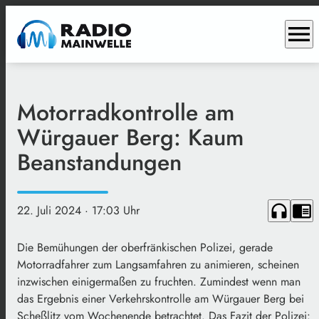
menu
Motorradkontrolle am
Würgauer Berg: Kaum
Beanstandungen
headphones
chrome_reader_mode
22. Juli 2024
· 17:03 Uhr
Die Bemühungen der oberfränkischen Polizei, gerade
Motorradfahrer zum Langsamfahren zu animieren, scheinen
inzwischen einigermaßen zu fruchten. Zumindest wenn man
das Ergebnis einer Verkehrskontrolle am Würgauer Berg bei
Scheßlitz vom Wochenende betrachtet. Das Fazit der Polizei: