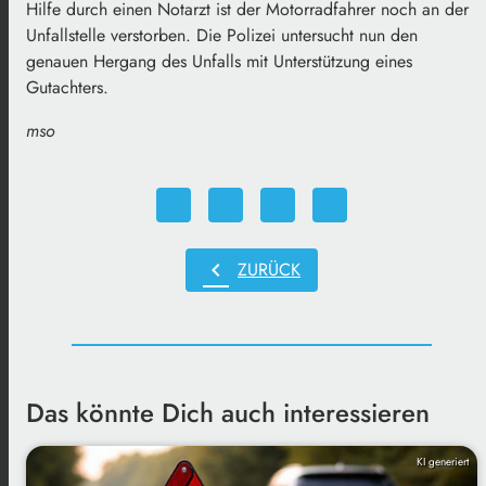
Hilfe durch einen Notarzt ist der Motorradfahrer noch an der
Unfallstelle verstorben. Die Polizei untersucht nun den
genauen Hergang des Unfalls mit Unterstützung eines
Gutachters.
mso
chevron_left
ZURÜCK
Das könnte Dich auch interessieren
KI generiert