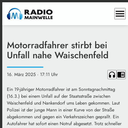
menu
Motorradfahrer stirbt bei
Unfall nahe Waischenfeld
headphones
chrome_reader_mode
16. März 2025
· 17:11 Uhr
Ein 19-jähriger Motorradfahrer ist am Sonntagnachmittag
(16.3.) bei einem Unfall auf der Staatsstraße zwischen
Waischenfeld und Nankendorf ums Leben gekommen. Laut
Polizei ist der junge Mann in einer Kurve von der Straße
abgekommen und gegen ein Verkehrszeichen geprallt. Ein
Autofahrer hat sofort einen Notruf abgesetzt. Trotz schneller