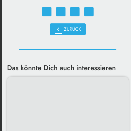
chevron_left
ZURÜCK
Das könnte Dich auch interessieren