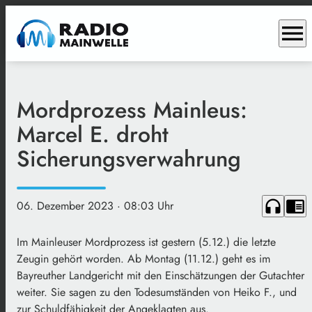
menu
Mordprozess Mainleus:
Marcel E. droht
Sicherungsverwahrung
headphones
chrome_reader_mode
06. Dezember 2023
· 08:03 Uhr
Im Mainleuser Mordprozess ist gestern (5.12.) die letzte
Zeugin gehört worden. Ab Montag (11.12.) geht es im
Bayreuther Landgericht mit den Einschätzungen der Gutachter
weiter. Sie sagen zu den Todesumständen von Heiko F., und
zur Schuldfähigkeit der Angeklagten aus.