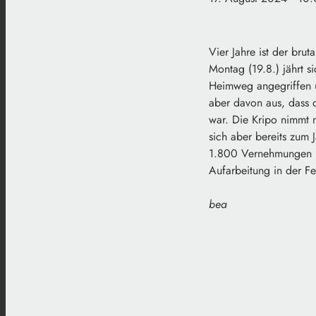
Vier Jahre ist der brut
Montag (19.8.) jährt 
Heimweg angegriffen un
aber davon aus, dass d
war. Die Kripo nimmt 
sich aber bereits zum
1.800 Vernehmungen bl
Aufarbeitung in der Fe
bea