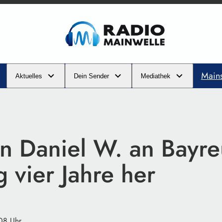
Main
Aktuelles
Dein Sender
Mediathek
n Daniel W. an Bayre
 vier Jahre her
08 Uhr