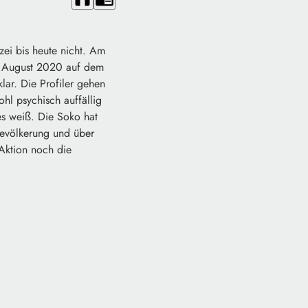
izei bis heute nicht. Am
9. August 2020 auf dem
lar. Die Profiler gehen
hl psychisch auffällig
s weiß. Die Soko hat
Bevölkerung und über
Aktion noch die