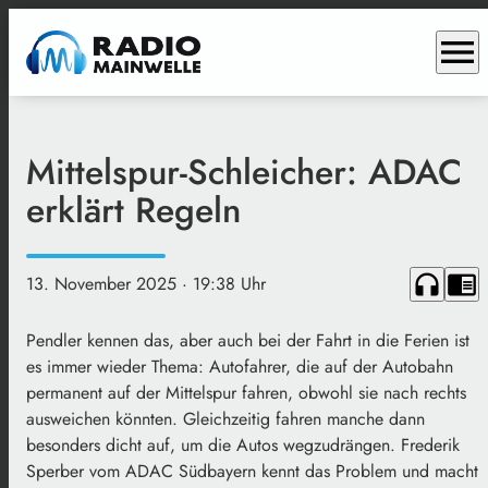
menu
Mittelspur-Schleicher: ADAC
erklärt Regeln
headphones
chrome_reader_mode
13. November 2025
· 19:38 Uhr
Pendler kennen das, aber auch bei der Fahrt in die Ferien ist
es immer wieder Thema: Autofahrer, die auf der Autobahn
permanent auf der Mittelspur fahren, obwohl sie nach rechts
ausweichen könnten. Gleichzeitig fahren manche dann
besonders dicht auf, um die Autos wegzudrängen. Frederik
Sperber vom ADAC Südbayern kennt das Problem und macht