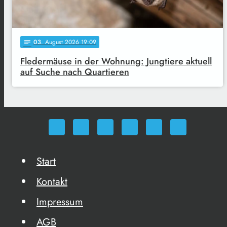
03
. August 2026 19:09
notes
Fledermäuse in der Wohnung: Jungtiere aktuell
auf Suche nach Quartieren
Start
Kontakt
Impressum
AGB