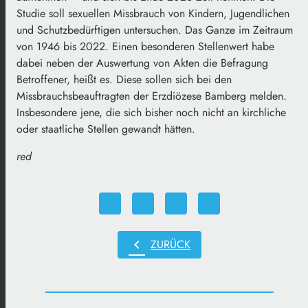
Studie soll sexuellen Missbrauch von Kindern, Jugendlichen
und Schutzbedürftigen untersuchen. Das Ganze im Zeitraum
von 1946 bis 2022. Einen besonderen Stellenwert habe
dabei neben der Auswertung von Akten die Befragung
Betroffener, heißt es. Diese sollen sich bei den
Missbrauchsbeauftragten der Erzdiözese Bamberg melden.
Insbesondere jene, die sich bisher noch nicht an kirchliche
oder staatliche Stellen gewandt hätten.
red
chevron_left
ZURÜCK