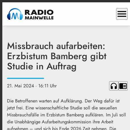
menu
Missbrauch aufarbeiten:
Erzbistum Bamberg gibt
Studie in Auftrag
headphones
chrome_reader_mode
21. Mai 2024
· 16:11 Uhr
Die Betroffenen warten auf Aufklärung. Der Weg dafür ist
jetzt frei. Eine wissenschaftliche Studie soll die sexuellen
Missbrauchsfälle im Erzbistum Bamberg aufklären. Im Juli soll
die Unabhängige Aufarbeitungskommission ihre Arbeit
aufnehmen – und sich bis Ende 2026 Zeit nehmen. Die