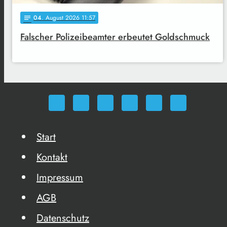
04
. August 2026 11:57
notes
Falscher Polizeibeamter erbeutet Goldschmuck
Start
Kontakt
Impressum
AGB
Datenschutz