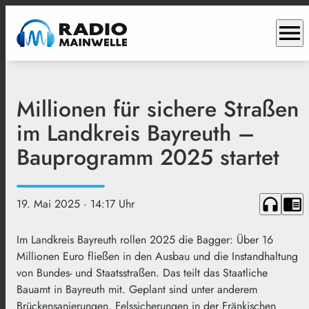
menu
Millionen für sichere Straßen
im Landkreis Bayreuth –
Bauprogramm 2025 startet
headphones
chrome_reader_mode
19. Mai 2025
· 14:17 Uhr
Im Landkreis Bayreuth rollen 2025 die Bagger: Über 16
Millionen Euro fließen in den Ausbau und die Instandhaltung
von Bundes- und Staatsstraßen. Das teilt das Staatliche
Bauamt in Bayreuth mit. Geplant sind unter anderem
Brückensanierungen, Felssicherungen in der Fränkischen