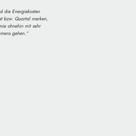
nd die Energiekosten
at bzw. Quartal merken,
mie ohnehin mit sehr
ehmens gehen.“