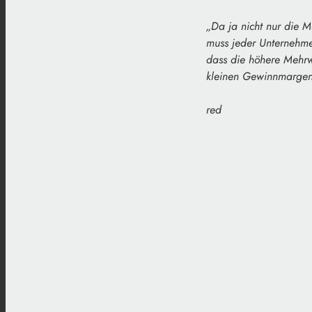
„Da ja nicht nur die M
muss jeder Unternehme
dass die höhere Mehrwe
kleinen Gewinnmargen 
red