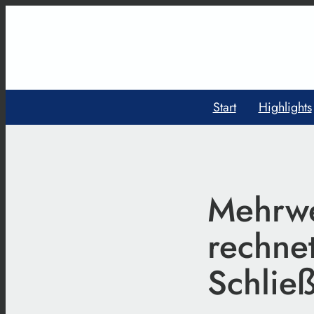
Start
Highlights
Mehrwe
rechnet
Schlie