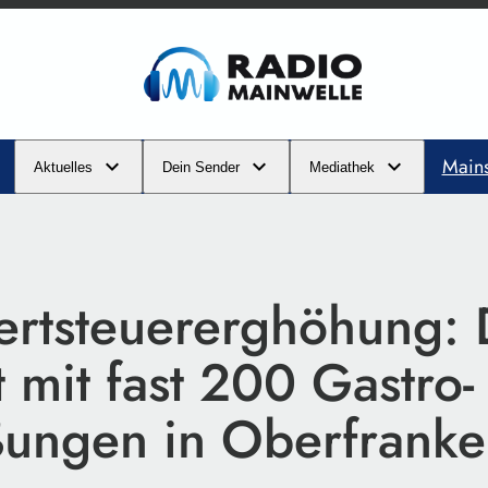
Main
Aktuelles
Dein Sender
Mediathek
rtsteuererghöhung:
 mit fast 200 Gastro-
ßungen in Oberfrank