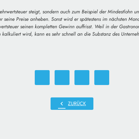
ehrwertsteuer steigt, sondern auch zum Beispiel der Mindestlohn u
r seine Preise anheben. Sonst wird er spätestens im nächsten Mon
rtsteuer seinen kompletten Gewinn auffrisst. Weil in der Gastrono
kalkuliert wird, kann es sehr schnell an die Substanz des Untern
chevron_left
ZURÜCK