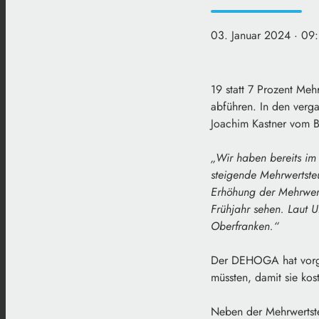
03. Januar 2024
· 09
19 statt 7 Prozent Me
abführen. In den verg
Joachim Kastner vom B
„Wir haben bereits im
steigende Mehrwertste
Erhöhung der Mehrwert
Frühjahr sehen. Laut 
Oberfranken.“
Der DEHOGA hat vorger
müssten, damit sie ko
Neben der Mehrwertste