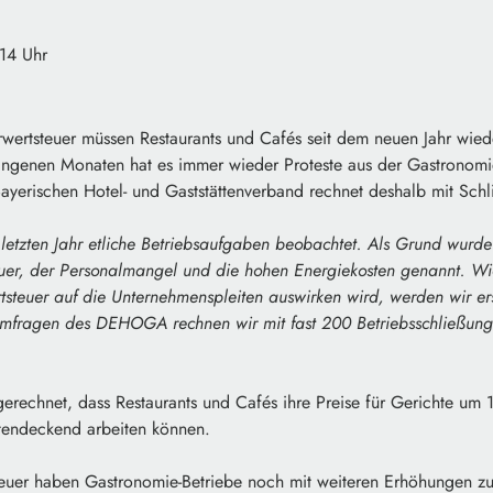
:14 Uhr
hrwertsteuer müssen Restaurants und Cafés seit dem neuen Jahr wie
angenen Monaten hat es immer wieder Proteste aus der Gastronom
ayerischen Hotel- und Gaststättenverband rechnet deshalb mit Schl
 letzten Jahr etliche Betriebsaufgaben beobachtet. Als Grund wurd
uer, der Personalmangel und die hohen Energiekosten genannt. Wie
steuer auf die Unternehmenspleiten auswirken wird, werden wir e
Umfragen des DEHOGA rechnen wir mit fast 200 Betriebsschließunge
echnet, dass Restaurants und Cafés ihre Preise für Gerichte um 
stendeckend arbeiten können.
uer haben Gastronomie-Betriebe noch mit weiteren Erhöhungen zu