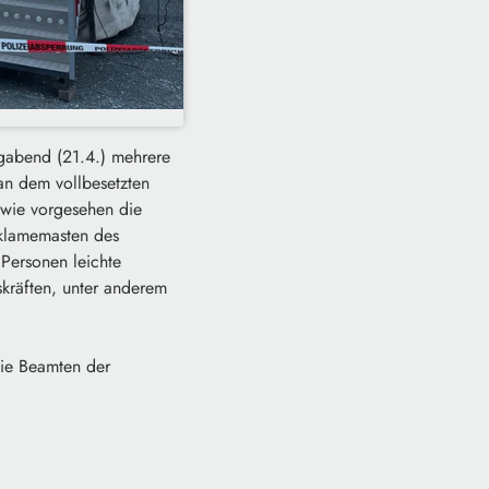
agabend (21.4.) mehrere
an dem vollbesetzten
wie vorgesehen die
eklamemasten des
 Personen leichte
skräften, unter anderem
die Beamten der