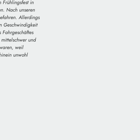
Frühlingsfest in
len. Nach unseren
gefahren. Allerdings
en Geschwindigkeit
 Fahrgeschäftes
n mittelschwer und
 waren, weil
hinein unwohl