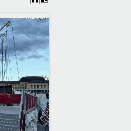
Funkhaus Bayreuth