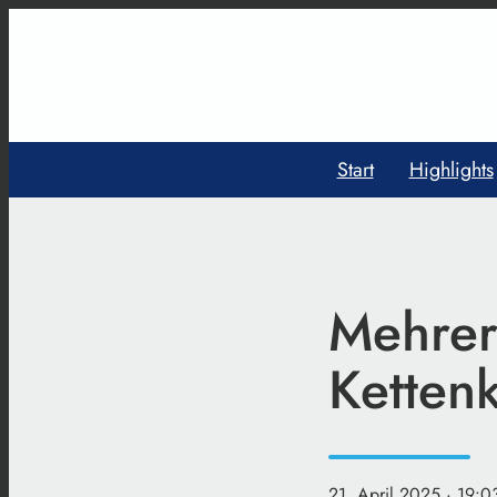
Start
Highlights
Mehrer
Kettenk
21. April 2025
· 19:0