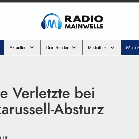
Main
Aktuelles
Dein Sender
Mediathek
e Verletzte bei
arussell-Absturz
3 Uhr