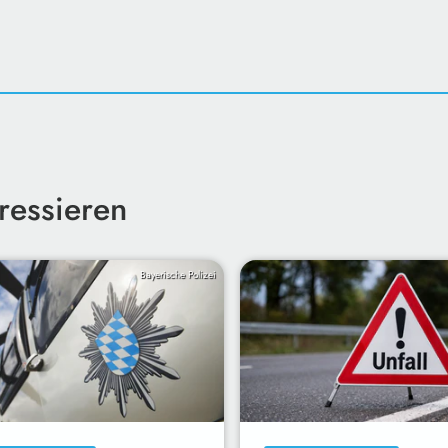
ressieren
Bayerische Polizei