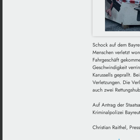
Schock auf dem Bayreu
Menschen verletzt word
Fahrgeschäft gekomme
Geschwindigkeit verri
Karussells geprallt. B
Verletzungen. Die Verl
auch zwei Rettungshubs
Auf Antrag der Staatsa
Kriminalpolizei Bayreu
Christian Raithel, Pre