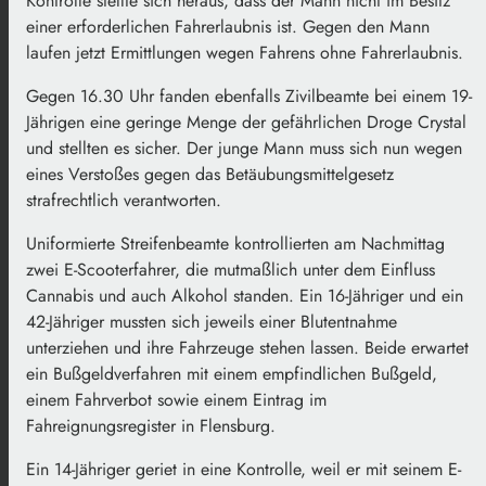
Kontrolle stellte sich heraus, dass der Mann nicht im Besitz
einer erforderlichen Fahrerlaubnis ist. Gegen den Mann
laufen jetzt Ermittlungen wegen Fahrens ohne Fahrerlaubnis.
Gegen 16.30 Uhr fanden ebenfalls Zivilbeamte bei einem 19-
Jährigen eine geringe Menge der gefährlichen Droge Crystal
und stellten es sicher. Der junge Mann muss sich nun wegen
eines Verstoßes gegen das Betäubungsmittelgesetz
strafrechtlich verantworten.
Uniformierte Streifenbeamte kontrollierten am Nachmittag
zwei E-Scooterfahrer, die mutmaßlich unter dem Einfluss
Cannabis und auch Alkohol standen. Ein 16-Jähriger und ein
42-Jähriger mussten sich jeweils einer Blutentnahme
unterziehen und ihre Fahrzeuge stehen lassen. Beide erwartet
ein Bußgeldverfahren mit einem empfindlichen Bußgeld,
einem Fahrverbot sowie einem Eintrag im
Fahreignungsregister in Flensburg.
Ein 14-Jähriger geriet in eine Kontrolle, weil er mit seinem E-