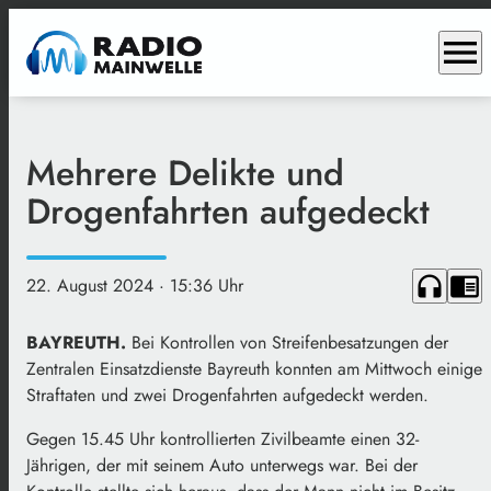
menu
Mehrere Delikte und
Drogenfahrten aufgedeckt
headphones
chrome_reader_mode
22. August 2024
· 15:36 Uhr
BAYREUTH.
Bei Kontrollen von Streifenbesatzungen der
Zentralen Einsatzdienste Bayreuth konnten am Mittwoch einige
Straftaten und zwei Drogenfahrten aufgedeckt werden.
Gegen 15.45 Uhr kontrollierten Zivilbeamte einen 32-
Jährigen, der mit seinem Auto unterwegs war. Bei der