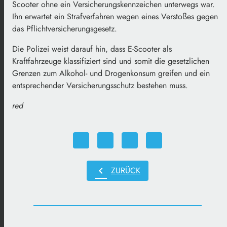
Scooter ohne ein Versicherungskennzeichen unterwegs war.
Ihn erwartet ein Strafverfahren wegen eines Verstoßes gegen
das Pflichtversicherungsgesetz.
Die Polizei weist darauf hin, dass E-Scooter als
Kraftfahrzeuge klassifiziert sind und somit die gesetzlichen
Grenzen zum Alkohol- und Drogenkonsum greifen und ein
entsprechender Versicherungsschutz bestehen muss.
red
chevron_left
ZURÜCK