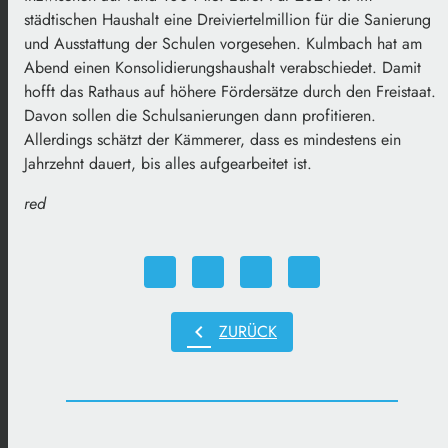
städtischen Haushalt eine Dreiviertelmillion für die Sanierung
und Ausstattung der Schulen vorgesehen. Kulmbach hat am
Abend einen Konsolidierungshaushalt verabschiedet. Damit
hofft das Rathaus auf höhere Fördersätze durch den Freistaat.
Davon sollen die Schulsanierungen dann profitieren.
Allerdings schätzt der Kämmerer, dass es mindestens ein
Jahrzehnt dauert, bis alles aufgearbeitet ist.
red
chevron_left
ZURÜCK