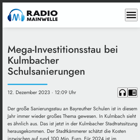
menu
Mega-Investitionsstau bei
Kulmbacher
Schulsanierungen
headphones
chrome_reader_mode
12. Dezember 2023
· 12:09 Uhr
Der große Sanierungsstau an Bayreuther Schulen ist in diesem
Jahr immer wieder großes Thema gewesen. In Kulmbach sieht
es ähnlich aus. Das ist jetzt in der Kulmbacher Stadtratssitzung
herausgekommen. Der Stadtkämmerer schätzt die Kosten
inzwischen auf rund 100 Mio. Euro. Für 2024 ist im