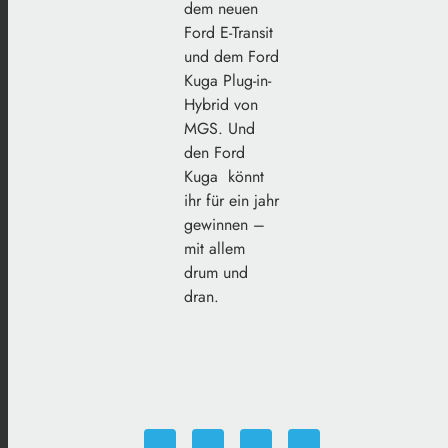
dem neuen
Ford E-Transit
und dem Ford
Kuga Plug-in-
Hybrid von
MGS. Und
den Ford
Kuga könnt
ihr für ein jahr
gewinnen –
mit allem
drum und
dran.