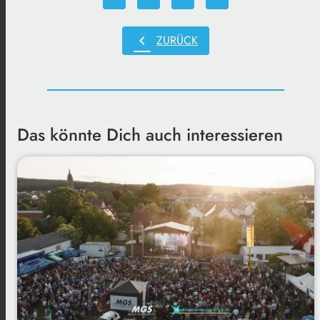
chevron_left
ZURÜCK
Das könnte Dich auch interessieren