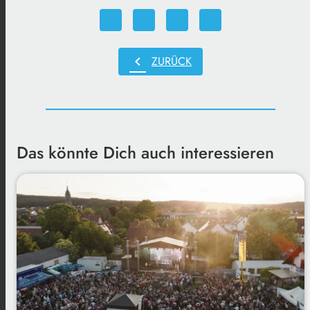
chevron_left
ZURÜCK
Das könnte Dich auch interessieren