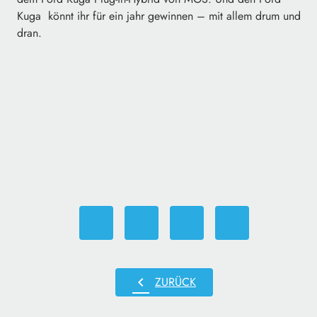
Kuga könnt ihr für ein jahr gewinnen – mit allem drum und
dran.
chevron_left
ZURÜCK