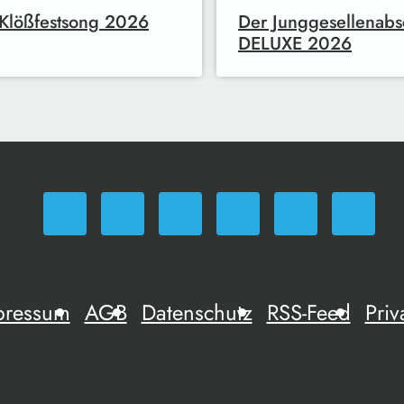
Klößfestsong 2026
Der Junggesellenabs
DELUXE 2026
pressum
AGB
Datenschutz
RSS-Feed
Priv