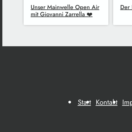
Unser Mainwelle Open Air
Der 
mit Giovanni Zarrella ❤️
Start
Kontakt
Im