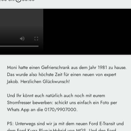
Moni hatte einen Gefrierschrank aus dem Jahr 1981 zu hause.
Das wurde also höchste Zeit für einen neuen von expert
Jakob. Herzlichen Glückwunsch!
Und Ihr könnt euch natürlich auch noch mit eurem
Stromfresser bewerben: schickt uns einfach ein Foto per
Whats App an die 0170/9907000.
PS: Unterwegs sind wir ja mit dem neuen Ford E-Transit und
dem Ford Kuga Plug-in-Hybrid von MGS. Und den Ford