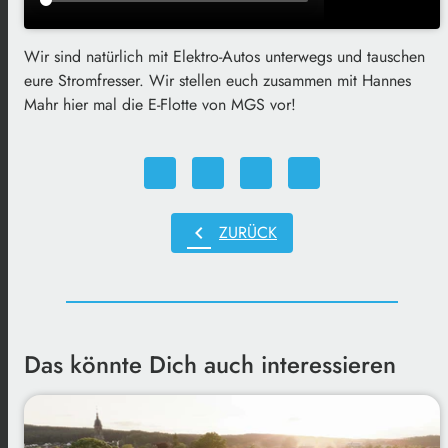
Wir sind natürlich mit Elektro-Autos unterwegs und tauschen
eure Stromfresser. Wir stellen euch zusammen mit Hannes
Mahr hier mal die E-Flotte von MGS vor!
chevron_left
ZURÜCK
Das könnte Dich auch interessieren