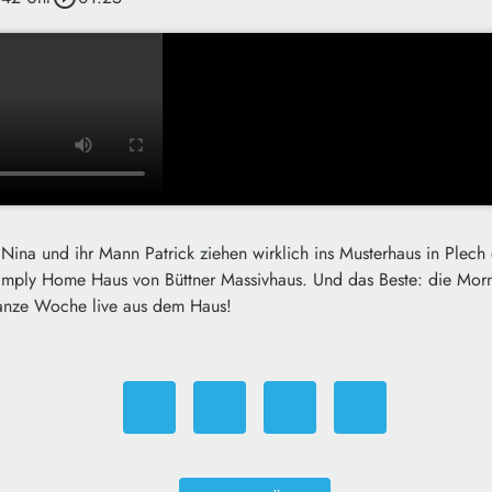
: Nina und ihr Mann Patrick ziehen wirklich ins Musterhaus in Plec
imply Home Haus von Büttner Massivhaus. Und das Beste: die Morn
ganze Woche live aus dem Haus!