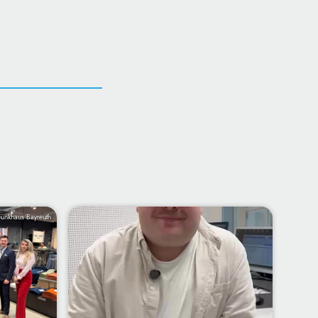
Funkhaus Bayreuth