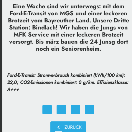
Eine Woche sind wir unterwegs: mit dem
Ford-E-Transit von MGS und einer leckeren
Brotzeit vom Bayreuther Land. Unsere Dritte
Station: Bindlach! Wir haben die Jungs von
MFK Service mit einer leckeren Brotzeit
versorgt. Bis märz bauen die 24 Junsg dort
noch ein Seniorenheim.
Ford-E-Transit: Stromverbrauch kombiniert (kWh/100 km):
22,0; CO2-Emissionen kombiniert: 0 g/km. Effizienzklasse:
A+++
chevron_left
ZURÜCK