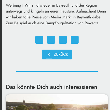
Werbung I Wir sind wieder in Bayreuth und der Region
unterwegs und klingeln an eurer Haustüre. Aufmachen! Denn
wir haben tolle Preise vom Media Markt in Bayreuth dabei.
Zum Beispiel auch eine Dampfbügelstation von Rewenta.
chevron_left
ZURÜCK
Das könnte Dich auch interessieren