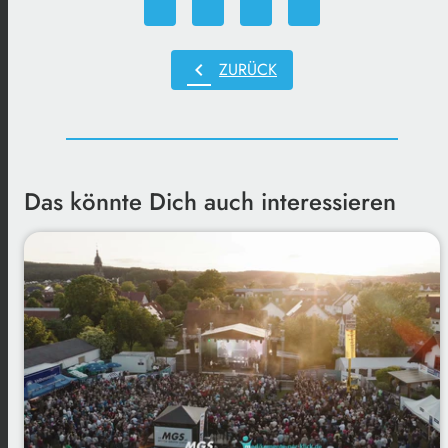
chevron_left
ZURÜCK
Das könnte Dich auch interessieren