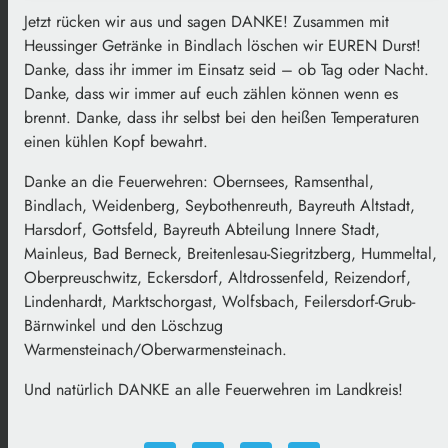
Jetzt rücken wir aus und sagen DANKE! Zusammen mit
Heussinger Getränke in Bindlach löschen wir EUREN Durst!
Danke, dass ihr immer im Einsatz seid – ob Tag oder Nacht.
Danke, dass wir immer auf euch zählen können wenn es
brennt. Danke, dass ihr selbst bei den heißen Temperaturen
einen kühlen Kopf bewahrt.
Danke an die Feuerwehren: Obernsees, Ramsenthal,
Bindlach, Weidenberg, Seybothenreuth, Bayreuth Altstadt,
Harsdorf, Gottsfeld, Bayreuth Abteilung Innere Stadt,
Mainleus, Bad Berneck, Breitenlesau-Siegritzberg, Hummeltal,
Oberpreuschwitz, Eckersdorf, Altdrossenfeld, Reizendorf,
Lindenhardt, Marktschorgast, Wolfsbach, Feilersdorf-Grub-
Bärnwinkel und den Löschzug
Warmensteinach/Oberwarmensteinach.
Und natürlich DANKE an alle Feuerwehren im Landkreis!