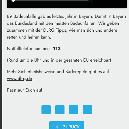
89 Badeunfälle gab es letztes Jahr in Bayern. Damit ist Bayern
das Bundesland mit den meisten Badeunfällen. Wir geben
zusammen mit der DLRG Tipps, wie man sich und andere
retten und helfen kann.
Notfalltelefonnummer:
112
(Rund um die Uhr und in der gesamten EU erreichbar)
Mehr Sicherheitshinweise und Baderegeln gibt es auf
www.dlrg.de
Passt auf Euch auf!
chevron_left
ZURÜCK