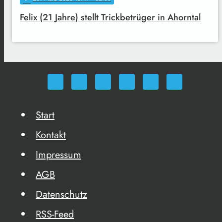
Felix (21 Jahre) stellt Trickbetrüger in Ahorntal
Start
Kontakt
Impressum
AGB
Datenschutz
RSS-Feed