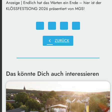
Anzeige | Endlich hat das Warten ein Ende – hier ist der
KLÖSSFESTSONG 2026 präsentiert von MGS!
chevron_left
ZURÜCK
Das könnte Dich auch interessieren