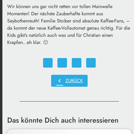
Wir können uns gar nicht retten vor tollen Mainwelle
Momenten! Der nächste Zauberhafte kommt aus
Seybothenreuth! Familie Stoiber sind absolute Kaffee-Fans, –
da kommt der neue Kaffee-Vollautomat genau richtig. Für die
Kids gibt’s natürlich auch was und für Christian einen
Krapfen…eh klar. 🙂
chevron_left
ZURÜCK
Das könnte Dich auch interessieren