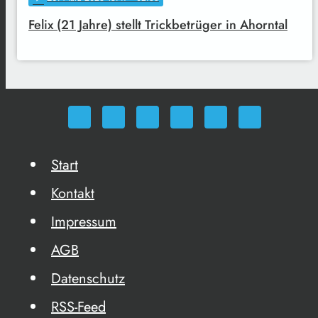
Felix (21 Jahre) stellt Trickbetrüger in Ahorntal
Start
Kontakt
Impressum
AGB
Datenschutz
RSS-Feed