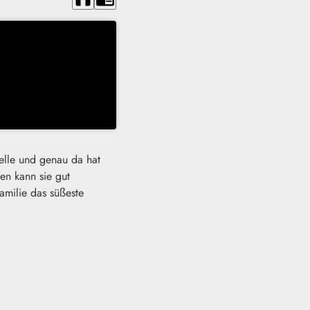
telle und genau da hat
en kann sie gut
amilie das süßeste