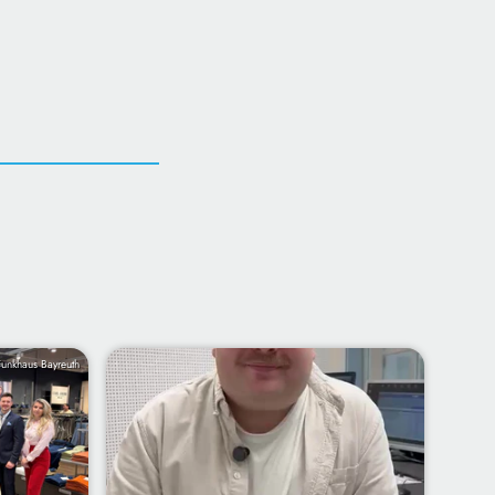
Funkhaus Bayreuth