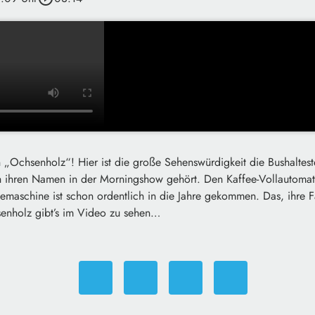
in „Ochsenholz“! Hier ist die große Sehenswürdigkeit die Bushaltes
 ihren Namen in der Morningshow gehört. Den Kaffee-Vollautomat
emaschine ist schon ordentlich in die Jahre gekommen. Das, ihre F
senholz gibt’s im Video zu sehen…