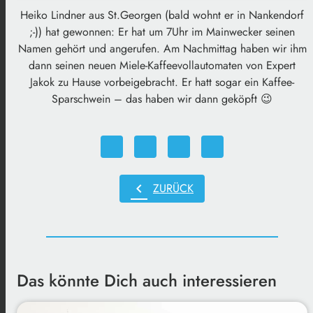
Heiko Lindner aus St.Georgen (bald wohnt er in Nankendorf
;-)) hat gewonnen: Er hat um 7Uhr im Mainwecker seinen
Namen gehört und angerufen. Am Nachmittag haben wir ihm
dann seinen neuen Miele-Kaffeevollautomaten von Expert
Jakok zu Hause vorbeigebracht. Er hatt sogar ein Kaffee-
Sparschwein – das haben wir dann geköpft 😉
chevron_left
ZURÜCK
Das könnte Dich auch interessieren