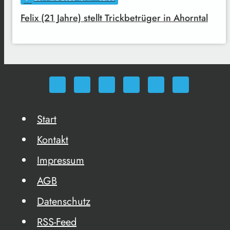
Felix (21 Jahre) stellt Trickbetrüger in Ahorntal
Start
Kontakt
Impressum
AGB
Datenschutz
RSS-Feed