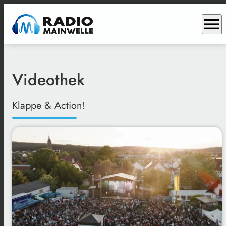
menu
Videothek
Klappe & Action!