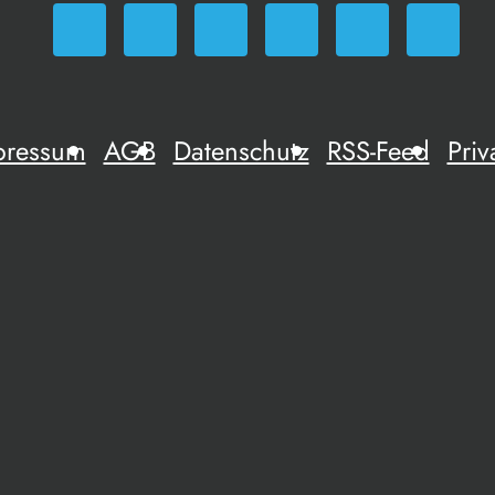
pressum
AGB
Datenschutz
RSS-Feed
Priv