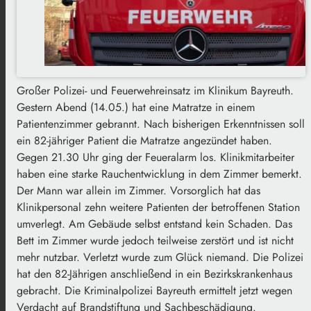
Großer Polizei- und Feuerwehreinsatz im Klinikum Bayreuth.
Gestern Abend (14.05.) hat eine Matratze in einem
Patientenzimmer gebrannt. Nach bisherigen Erkenntnissen soll
ein 82-jähriger Patient die Matratze angezündet haben.
Gegen 21.30 Uhr ging der Feueralarm los. Klinikmitarbeiter
haben eine starke Rauchentwicklung in dem Zimmer bemerkt.
Der Mann war allein im Zimmer. Vorsorglich hat das
Klinikpersonal zehn weitere Patienten der betroffenen Station
umverlegt. Am Gebäude selbst entstand kein Schaden. Das
Bett im Zimmer wurde jedoch teilweise zerstört und ist nicht
mehr nutzbar. Verletzt wurde zum Glück niemand. Die Polizei
hat den 82-Jährigen anschließend in ein Bezirkskrankenhaus
gebracht. Die Kriminalpolizei Bayreuth ermittelt jetzt wegen
Verdacht auf Brandstiftung und Sachbeschädigung.