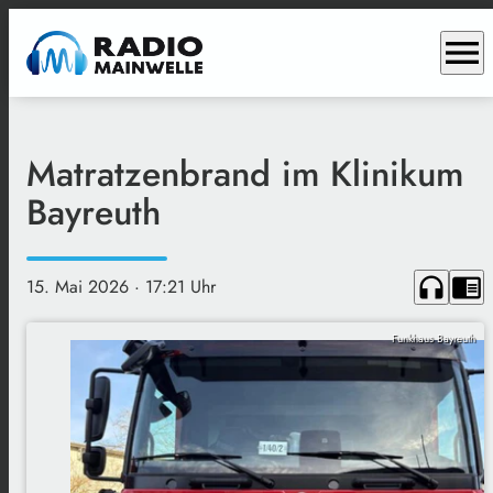
menu
Matratzenbrand im Klinikum
Bayreuth
headphones
chrome_reader_mode
15. Mai 2026
· 17:21 Uhr
Funkhaus Bayreuth