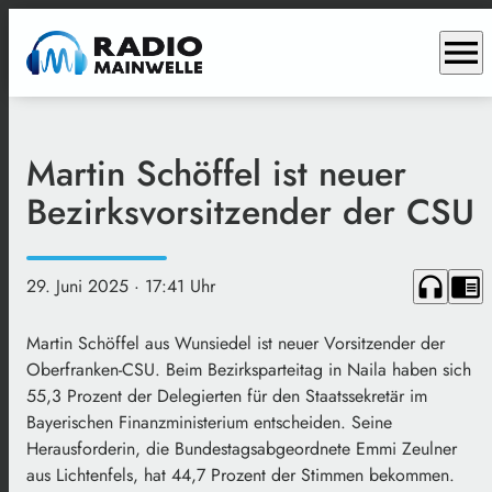
menu
Martin Schöffel ist neuer
Bezirksvorsitzender der CSU
headphones
chrome_reader_mode
29. Juni 2025
· 17:41 Uhr
Martin Schöffel aus Wunsiedel ist neuer Vorsitzender der
Oberfranken-CSU. Beim Bezirksparteitag in Naila haben sich
55,3 Prozent der Delegierten für den Staatssekretär im
Bayerischen Finanzministerium entscheiden. Seine
Herausforderin, die Bundestagsabgeordnete Emmi Zeulner
aus Lichtenfels, hat 44,7 Prozent der Stimmen bekommen.