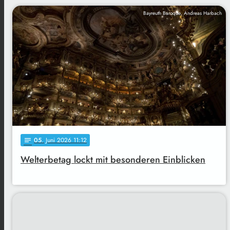
Bayreuth Baroque, Andreas Harbach
05
. Juni 2026 11:12
notes
Welterbetag lockt mit besonderen Einblicken