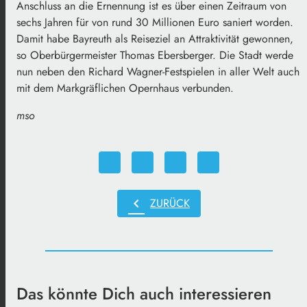
Anschluss an die Ernennung ist es über einen Zeitraum von
sechs Jahren für von rund 30 Millionen Euro saniert worden.
Damit habe Bayreuth als Reiseziel an Attraktivität gewonnen,
so Oberbürgermeister Thomas Ebersberger. Die Stadt werde
nun neben den Richard Wagner-Festspielen in aller Welt auch
mit dem Markgräflichen Opernhaus verbunden.
mso
chevron_left
ZURÜCK
Das könnte Dich auch interessieren