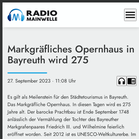
menu
Markgräfliches Opernhaus in
Bayreuth wird 275
headphones
chrome_reader_mode
27. September 2023
· 11:08 Uhr
Es gilt als Meilenstein für den Städtetourismus in Bayreuth.
Das Markgräfliche Opernhaus. In diesen Tagen wird es 275
Jahre alt. Der barocke Prachtbau ist Ende September 1748
anlässlich der Vermählung der Tochter des Bayreuther
Markgrafenpaares Friedrich III. und Wilhelmine feierlich
eröffnet worden. Seit 2012 ist es UNESCO-Weltkulturerbe. Im