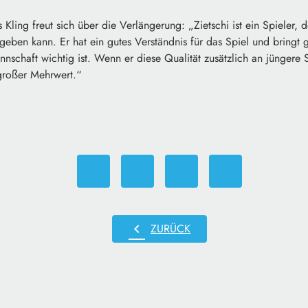
 Kling freut sich über die Verlängerung: „Zietschi ist ein Spieler, 
 geben kann. Er hat ein gutes Verständnis für das Spiel und bringt 
nschaft wichtig ist. Wenn er diese Qualität zusätzlich an jüngere Sp
 großer Mehrwert.“
chevron_left
ZURÜCK