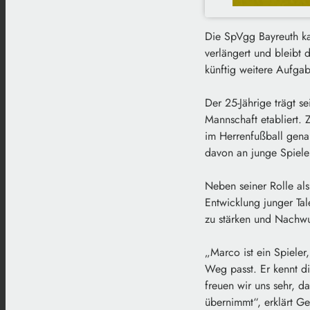
Die SpVgg Bayreuth ka
verlängert und bleibt d
künftig weitere Aufga
Der 25-Jährige trägt se
Mannschaft etabliert. 
im Herrenfußball genau
davon an junge Spiele
Neben seiner Rolle al
Entwicklung junger Tal
zu stärken und Nachwu
„Marco ist ein Spieler,
Weg passt. Er kennt d
freuen wir uns sehr, d
übernimmt“, erklärt Ge