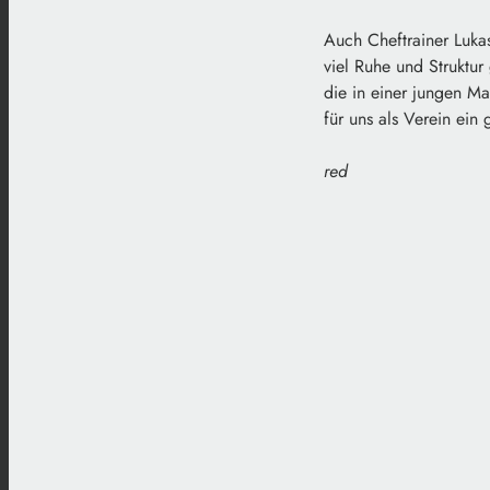
Auch Cheftrainer Lukas
viel Ruhe und Struktur
die in einer jungen Man
für uns als Verein ein
red