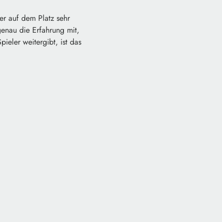
der auf dem Platz sehr
genau die Erfahrung mit,
ieler weitergibt, ist das