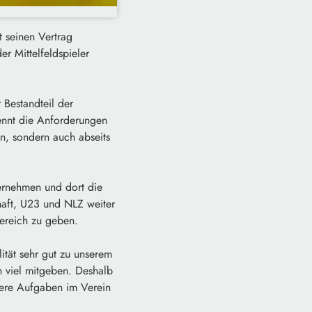
 seinen Vertrag
er Mittelfeldspieler
 Bestandteil der
kennt die Anforderungen
en, sondern auch abseits
ernehmen und dort die
chaft, U23 und NLZ weiter
ereich zu geben.
lität sehr gut zu unserem
 viel mitgeben. Deshalb
itere Aufgaben im Verein