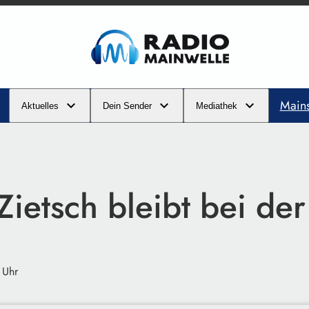
Main
Aktuelles
Dein Sender
Mediathek
Zietsch bleibt bei de
 Uhr