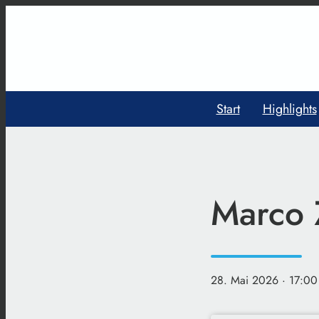
Start
Highlights
Marco 
28. Mai 2026
· 17:00