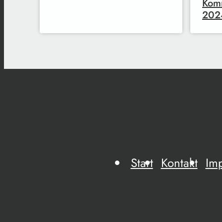
Komm
202
Start
Kontakt
Im