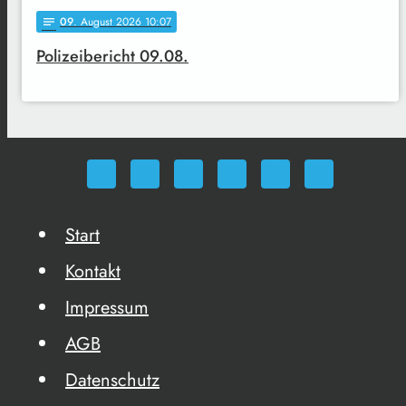
09
. August 2026 10:07
notes
Polizeibericht 09.08.
Start
Kontakt
Impressum
AGB
Datenschutz