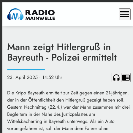
menu
Mann zeigt Hitlergruß in
Bayreuth - Polizei ermittelt
headphones
chrome_reader_mode
23. April 2025
· 14:52 Uhr
Die Kripo Bayreuth ermittelt zur Zeit gegen einen 21-Jährigen,
der in der Öffentlichkeit den Hitlergruß gezeigt haben soll.
Gestern Nachmittag (22.4.) war der Mann zusammen mit drei
Begleitern in der Nähe des Justizpalastes am
Wittelsbacherring in Bayreuth unterwegs. Als ein Auto
vorbeigefahren ist, soll der Mann dem Fahrer ohne