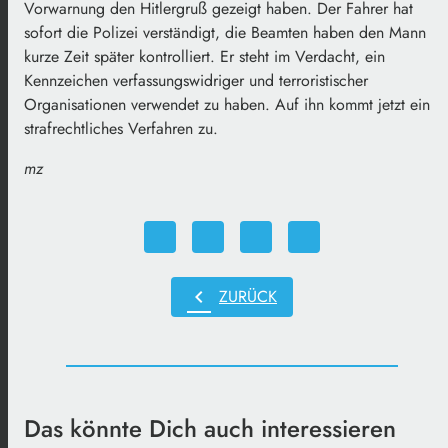
Vorwarnung den Hitlergruß gezeigt haben. Der Fahrer hat
sofort die Polizei verständigt, die Beamten haben den Mann
kurze Zeit später kontrolliert. Er steht im Verdacht, ein
Kennzeichen verfassungswidriger und terroristischer
Organisationen verwendet zu haben. Auf ihn kommt jetzt ein
strafrechtliches Verfahren zu.
mz
chevron_left
ZURÜCK
Das könnte Dich auch interessieren