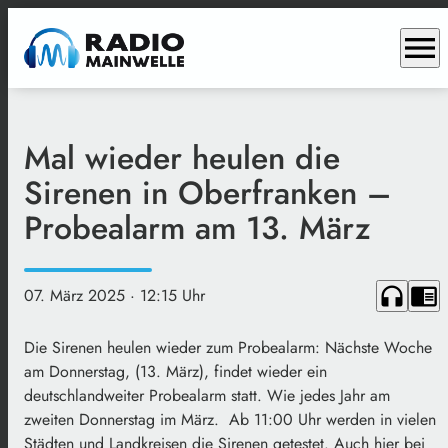
menu
Mal wieder heulen die
Sirenen in Oberfranken –
Probealarm am 13. März
headphones
chrome_reader_mode
07. März 2025
· 12:15 Uhr
Die Sirenen heulen wieder zum Probealarm: Nächste Woche
am Donnerstag, (13. März), findet wieder ein
deutschlandweiter Probealarm statt. Wie jedes Jahr am
zweiten Donnerstag im März. Ab 11:00 Uhr werden in vielen
Städten und Landkreisen die Sirenen getestet. Auch hier bei