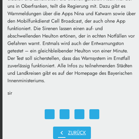
uns in Oberfranken, teilt die Regierung mit. Dazu gibt es
Warnmeldungen über die Apps Nina und Katwarn sowie über
den Mobilfunkdienst Cell Broadcast, der auch ohne App
funktioniert. Die Sirenen lassen einen auf- und
abschwellenden Heulton ertönen, der in echten Notfällen vor
Gefahren warnt. Erstmals wird auch der Entwarnungston
getestet – ein gleichbleibender Heulton von einer Minute.
Der Test soll sicherstellen, dass das Warnsystem im Ernstfall
zuverlässig funktioniert. Alle Infos zu teilnehmenden Städten
und Landkreisen gibt es auf der Homepage des Bayerischen
Innenministeriums.
sir
chevron_left
ZURÜCK