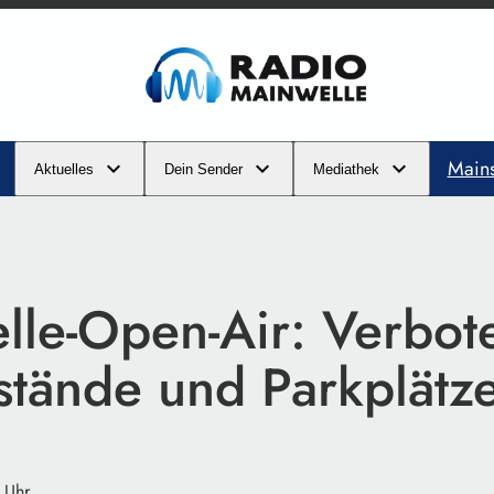
Main
Aktuelles
Dein Sender
Mediathek
lle-Open-Air: Verbot
tände und Parkplätz
 Uhr