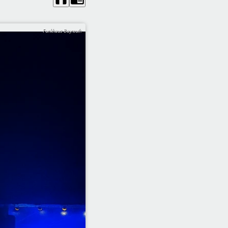
Funkhaus Bayreuth