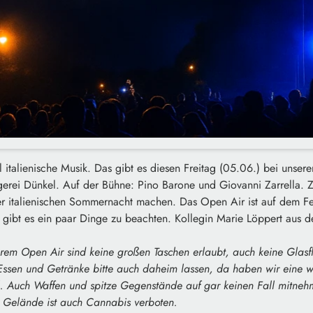
 italienische Musik. Das gibt es diesen Freitag (05.06.) bei unse
erei Dünkel. Auf der Bühne: Pino Barone und Giovanni Zarrella. Zwe
r italienischen Sommernacht machen. Das Open Air ist auf dem Fe
s gibt es ein paar Dinge zu beachten. Kollegin Marie Löppert aus
rem Open Air sind keine großen Taschen erlaubt, auch keine Glasf
ssen und Getränke bitte auch daheim lassen, da haben wir eine wa
. Auch Waffen und spitze Gegenstände auf gar keinen Fall mitneh
 Gelände ist auch Cannabis verboten.