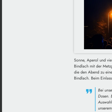
Sonne, Aperol und viel
Bindlach mit der Metzg
die den Abend zu eine
Bindlach. Beim Einlas
Bei unse
Dosen. E
Auswahl
unserem