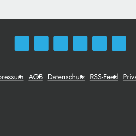
pressum
AGB
Datenschutz
RSS-Feed
Priv