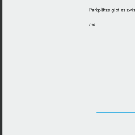
Parkplätze gibt es zw
me