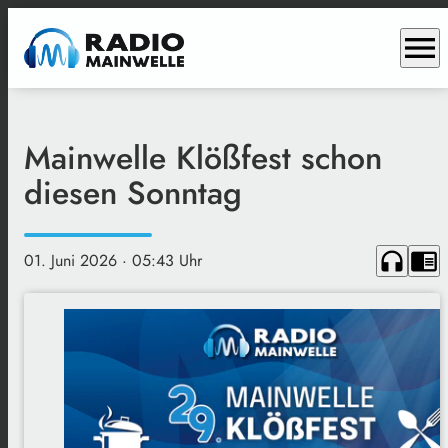
menu
Mainwelle Klößfest schon
diesen Sonntag
headphones
chrome_reader_mode
01. Juni 2026
· 05:43 Uhr