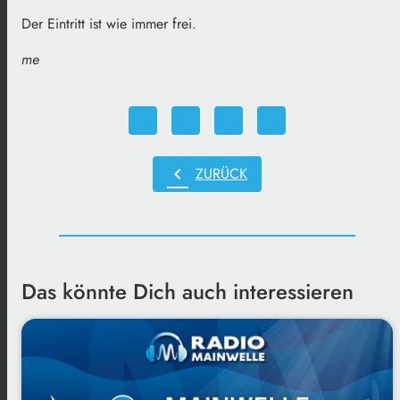
Der Eintritt ist wie immer frei.
me
chevron_left
ZURÜCK
Das könnte Dich auch interessieren