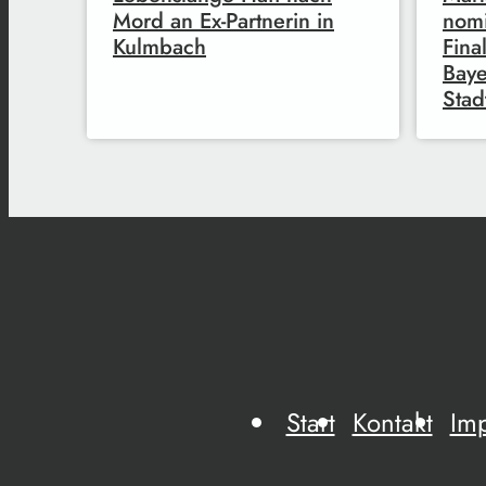
Mord an Ex-Partnerin in
nomi
Kulmbach
Fina
Baye
Stad
Start
Kontakt
Im