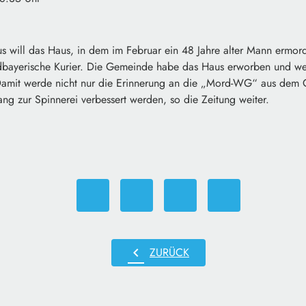
 will das Haus, in dem im Februar ein 48 Jahre alter Mann ermord
dbayerische Kurier. Die Gemeinde habe das Haus erworben und wer
Damit werde nicht nur die Erinnerung an die „Mord-WG“ aus dem O
ng zur Spinnerei verbessert werden, so die Zeitung weiter.
chevron_left
ZURÜCK