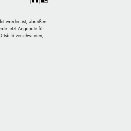
et worden ist, abreißen.
de jetzt Angebote für
rtsbild verschwinden,