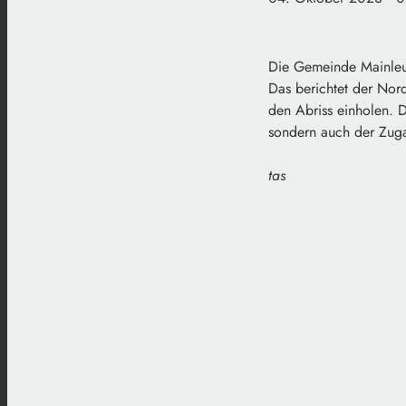
Die Gemeinde Mainleus
Das berichtet der Nor
den Abriss einholen. 
sondern auch der Zuga
tas