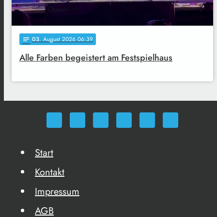
03
. August 2026 06:39
notes
Alle Farben begeistert am Festspielhaus
Start
Kontakt
Impressum
AGB