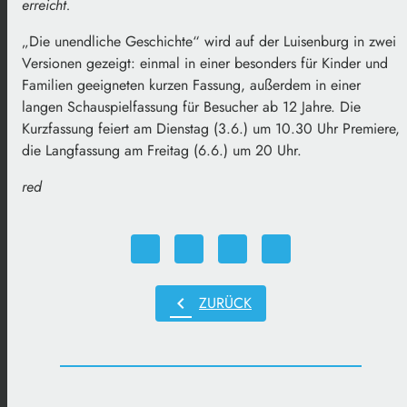
erreicht.
„Die unendliche Geschichte“ wird auf der Luisenburg in zwei
Versionen gezeigt: einmal in einer besonders für Kinder und
Familien geeigneten kurzen Fassung, außerdem in einer
langen Schauspielfassung für Besucher ab 12 Jahre. Die
Kurzfassung feiert am Dienstag (3.6.) um 10.30 Uhr Premiere,
die Langfassung am Freitag (6.6.) um 20 Uhr.
red
chevron_left
ZURÜCK