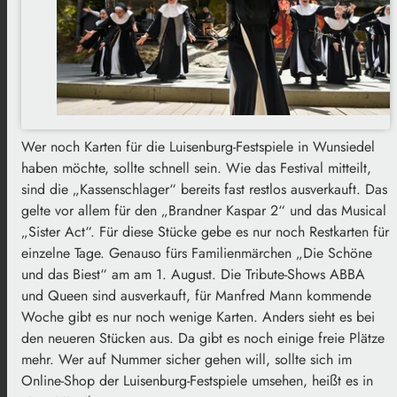
Wer noch Karten für die Luisenburg-Festspiele in Wunsiedel
haben möchte, sollte schnell sein. Wie das Festival mitteilt,
sind die „Kassenschlager“ bereits fast restlos ausverkauft. Das
gelte vor allem für den „Brandner Kaspar 2“ und das Musical
„Sister Act“. Für diese Stücke gebe es nur noch Restkarten für
einzelne Tage. Genauso fürs Familienmärchen „Die Schöne
und das Biest“ am am 1. August. Die Tribute-Shows ABBA
und Queen sind ausverkauft, für Manfred Mann kommende
Woche gibt es nur noch wenige Karten. Anders sieht es bei
den neueren Stücken aus. Da gibt es noch einige freie Plätze
mehr. Wer auf Nummer sicher gehen will, sollte sich im
Online-Shop der Luisenburg-Festspiele umsehen, heißt es in