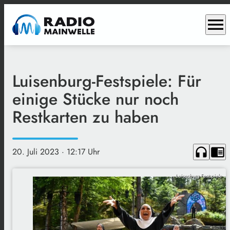
menu
Luisenburg-Festspiele: Für
einige Stücke nur noch
Restkarten zu haben
headphones
chrome_reader_mode
20. Juli 2023
· 12:17 Uhr
Luisenburg-Festspiele