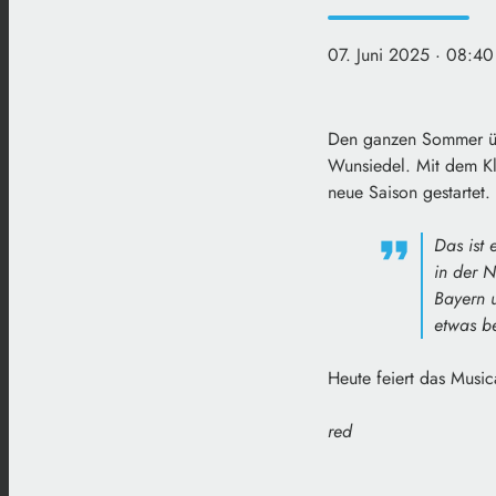
07. Juni 2025
· 08:40
Den ganzen Sommer übe
Wunsiedel. Mit dem Kla
neue Saison gestartet.
Das ist 
in der N
Bayern u
etwas b
Heute feiert das Music
red