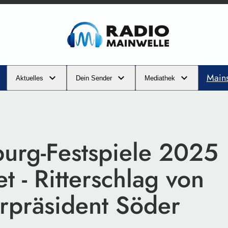
Main
Aktuelles
Dein Sender
Mediathek
burg-Festspiele 2025
et - Ritterschlag von
erpräsident Söder