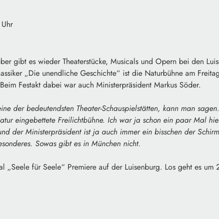
 Uhr
r gibt es wieder Theaterstücke, Musicals und Opern bei den Luise
ssiker „Die unendliche Geschichte“ ist die Naturbühne am Freitag (6
 Beim Festakt dabei war auch Ministerpräsident Markus Söder.
eine der bedeutendsten Theater-Schauspielstätten, kann man sagen
atur eingebettete Freilichtbühne. Ich war ja schon ein paar Mal hier
nd der Ministerpräsident ist ja auch immer ein bisschen der Schirm
esonderes. Sowas gibt es in München nicht.
al „Seele für Seele“ Premiere auf der Luisenburg. Los geht es um