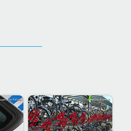
Bayerische Polizei
Funkhaus Bayreuth