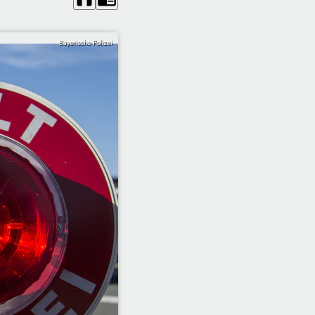
Bayerische Polizei