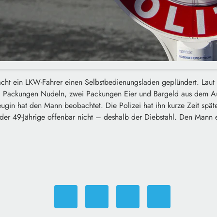
acht ein LKW-Fahrer einen Selbstbedienungsladen geplündert. Laut 
drei Packungen Nudeln, zwei Packungen Eier und Bargeld aus dem
ugin hat den Mann beobachtet. Die Polizei hat ihn kurze Zeit späte
der 49-Jährige offenbar nicht – deshalb der Diebstahl. Den Mann er