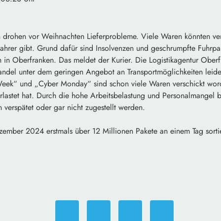
h drohen vor Weihnachten Lieferprobleme. Viele Waren könnten ve
ahrer gibt. Grund dafür sind Insolvenzen und geschrumpfte Fuhrpar
 in Oberfranken. Das meldet der Kurier. Die Logistikagentur Oberf
andel unter dem geringen Angebot an Transportmöglichkeiten leid
Week“ und „Cyber Monday“ sind schon viele Waren verschickt wor
rlastet hat. Durch die hohe Arbeitsbelastung und Personalmangel b
verspätet oder gar nicht zugestellt werden.
ember 2024 erstmals über 12 Millionen Pakete an einem Tag sorti