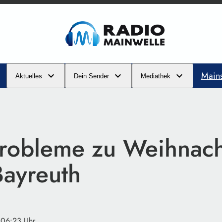
Main
Aktuelles
Dein Sender
Mediathek
probleme zu Weihnac
ayreuth
 06:23 Uhr