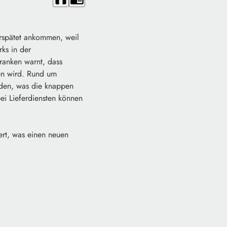
rspätet ankommen, weil
ks in der
ranken warnt, dass
en wird. Rund um
den, was die knappen
ei Lieferdiensten können
ert, was einen neuen