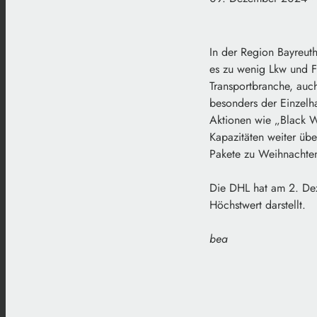
In der Region Bayreut
es zu wenig Lkw und F
Transportbranche, auch
besonders der Einzelh
Aktionen wie „Black 
Kapazitäten weiter übe
Pakete zu Weihnachten 
Die DHL hat am 2. Dez
Höchstwert darstellt.
bea