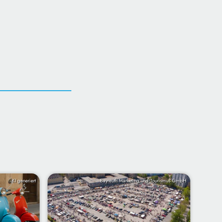
KI generiert
Bayreuth Marketing und Tourismus GmbH