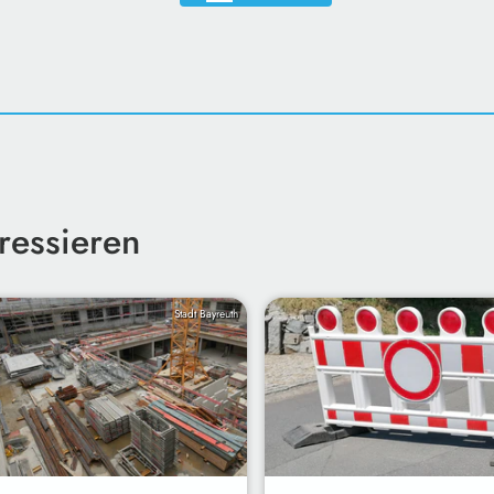
ressieren
Stadt Bayreuth