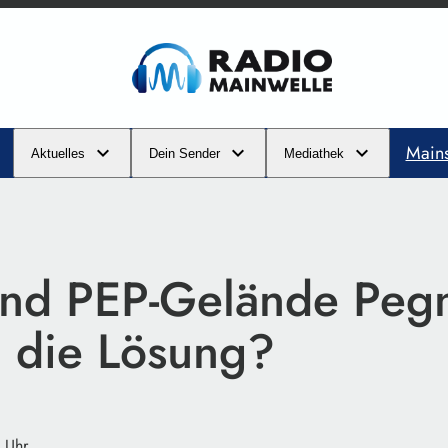
Main
Aktuelles
Dein Sender
Mediathek
and PEP-Gelände Pegn
h die Lösung?
 Uhr