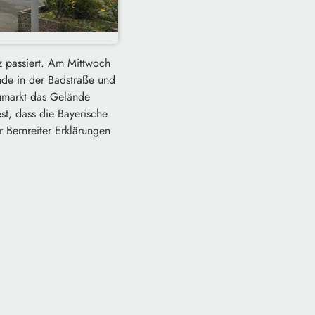
z passiert. Am Mittwoch
de in der Badstraße und
Baumarkt das Gelände
est, dass die
Bayerische
er
Bernreiter
Erklärungen