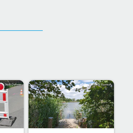
Stadt Gefrees
Funkhaus Bayreuth