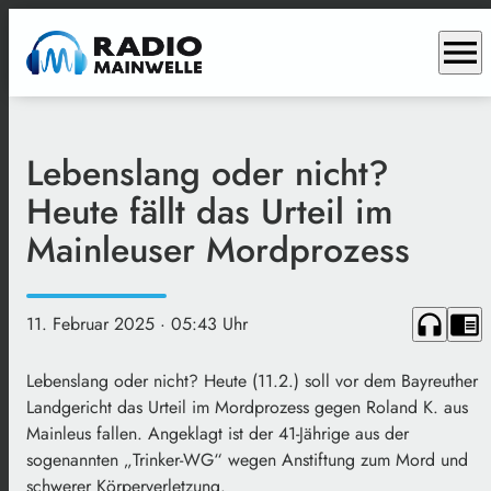
menu
Lebenslang oder nicht?
Heute fällt das Urteil im
Mainleuser Mordprozess
headphones
chrome_reader_mode
11. Februar 2025
· 05:43 Uhr
Lebenslang oder nicht? Heute (11.2.) soll vor dem Bayreuther
Landgericht das Urteil im Mordprozess gegen Roland K. aus
Mainleus fallen. Angeklagt ist der 41-Jährige aus der
sogenannten „Trinker-WG“ wegen Anstiftung zum Mord und
schwerer Körperverletzung.