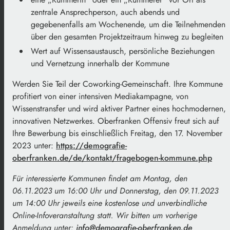
zentrale Ansprechperson, auch abends und
gegebenenfalls am Wochenende, um die Teilnehmenden
über den gesamten Projektzeitraum hinweg zu begleiten
Wert auf Wissensaustausch, persönliche Beziehungen
und Vernetzung innerhalb der Kommune
Werden Sie Teil der Coworking-Gemeinschaft. Ihre Kommune
profitiert von einer intensiven Mediakampagne, von
Wissenstransfer und wird aktiver Partner eines hochmodernen,
innovativen Netzwerkes. Oberfranken Offensiv freut sich auf
Ihre Bewerbung bis einschließlich Freitag, den 17. November
2023 unter:
https://demografie-
oberfranken.de/de/kontakt/fragebogen-kommune.php
Für interessierte Kommunen findet am Montag, den
06.11.2023 um 16:00 Uhr und Donnerstag, den 09.11.2023
um 14:00 Uhr jeweils eine kostenlose und unverbindliche
Online-Infoveranstaltung statt. Wir bitten um vorherige
Anmeldung unter:
info@demografie-oberfranken.de