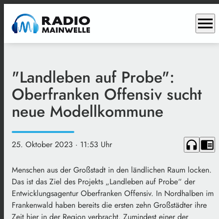
menu
"Landleben auf Probe":
Oberfranken Offensiv sucht
neue Modellkommune
headphones
chrome_reader_mode
25. Oktober 2023
· 11:53 Uhr
Menschen aus der Großstadt in den ländlichen Raum locken.
Das ist das Ziel des Projekts „Landleben auf Probe“ der
Entwicklungsagentur Oberfranken Offensiv. In Nordhalben im
Frankenwald haben bereits die ersten zehn Großstädter ihre
Zeit hier in der Region verbracht. Zumindest einer der