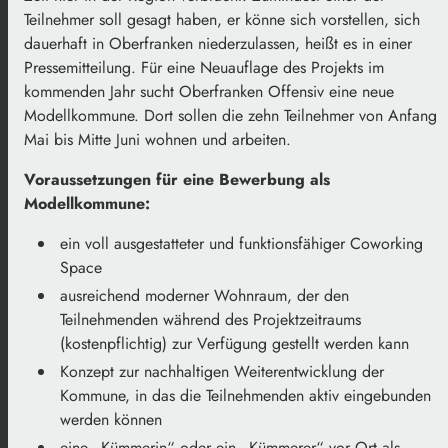
Teilnehmer soll gesagt haben, er könne sich vorstellen, sich
dauerhaft in Oberfranken niederzulassen, heißt es in einer
Pressemitteilung. Für eine Neuauflage des Projekts im
kommenden Jahr sucht Oberfranken Offensiv eine neue
Modellkommune. Dort sollen die zehn Teilnehmer von Anfang
Mai bis Mitte Juni wohnen und arbeiten.
Voraussetzungen für eine Bewerbung als
Modellkommune:
ein voll ausgestatteter und funktionsfähiger Coworking
Space
ausreichend moderner Wohnraum, der den
Teilnehmenden während des Projektzeitraums
(kostenpflichtig) zur Verfügung gestellt werden kann
Konzept zur nachhaltigen Weiterentwicklung der
Kommune, in das die Teilnehmenden aktiv eingebunden
werden können
eine „Kümmerin“ oder ein „Kümmerer“ vor Ort als